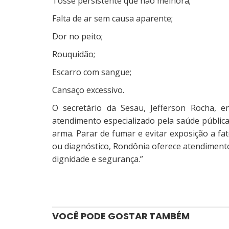
Tosse persistente que não melhora;
Falta de ar sem causa aparente;
Dor no peito;
Rouquidão;
Escarro com sangue;
Cansaço excessivo.
O secretário da Sesau, Jefferson Rocha, e
atendimento especializado pela saúde públic
arma. Parar de fumar e evitar exposição a fat
ou diagnóstico, Rondônia oferece atendimento
dignidade e segurança.”
VOCÊ PODE GOSTAR TAMBÉM