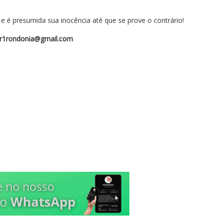
 é presumida sua inocência até que se prove o contrário!
r1rondonia@gmail.com