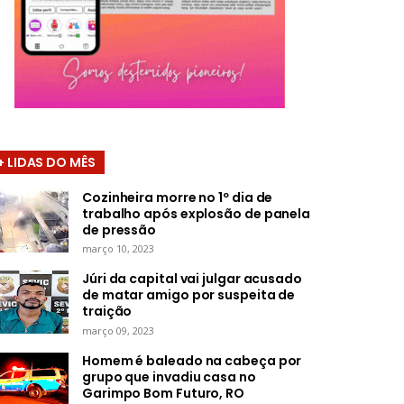
+ LIDAS DO MÊS
Cozinheira morre no 1º dia de
trabalho após explosão de panela
de pressão
março 10, 2023
Júri da capital vai julgar acusado
de matar amigo por suspeita de
traição
março 09, 2023
Homem é baleado na cabeça por
grupo que invadiu casa no
Garimpo Bom Futuro, RO