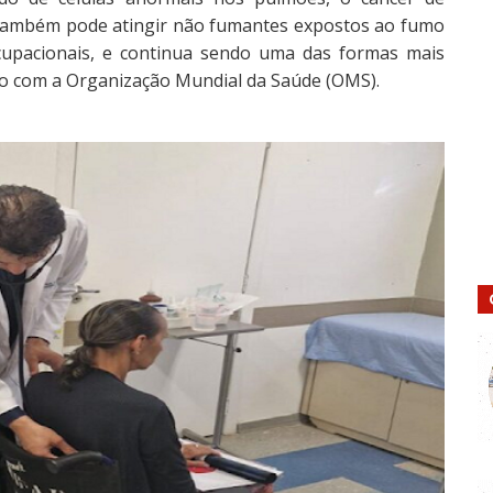
 também pode atingir não fumantes expostos ao fumo
ocupacionais, e continua sendo uma das formas mais
do com a Organização Mundial da Saúde (OMS).