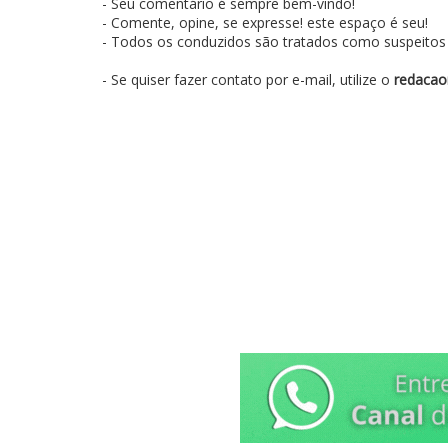
- Seu comentário é sempre bem-vindo!
- Comente, opine, se expresse! este espaço é seu!
- Todos os conduzidos são tratados como suspeitos e
- Se quiser fazer contato por e-mail, utilize o
redacao