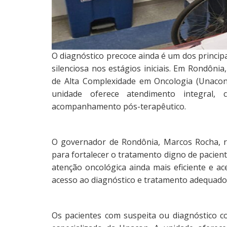
O diagnóstico precoce ainda é um dos principa
silenciosa nos estágios iniciais. Em Rondôn
de Alta Complexidade em Oncologia (Unacon)
unidade oferece atendimento integral, c
acompanhamento pós-terapêutico.
O governador de Rondônia, Marcos Rocha, re
para fortalecer o tratamento digno de pacie
atenção oncológica ainda mais eficiente e a
acesso ao diagnóstico e tratamento adequado,
Os pacientes com suspeita ou diagnóstico 