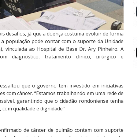
is desafios, já que a doença costuma evoluir de forma
ia, a população pode contar com o suporte da Unidade
, vinculada ao Hospital de Base Dr. Ary Pinheiro. A
om diagnóstico, tratamento clínico, cirúrgico e
ssaltou que o governo tem investido em iniciativas
ntes com câncer. “Estamos trabalhando em uma rede de
cessível, garantindo que o cidadão rondoniense tenha
 com qualidade e dignidade.”
confirmado de câncer de pulmão contam com suporte