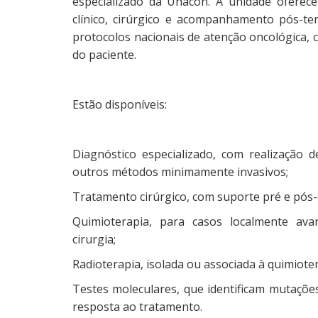
especializado da Unacon. A unidade oferece
clínico, cirúrgico e acompanhamento pós-t
protocolos nacionais de atenção oncológica, c
do paciente.
Estão disponíveis:
Diagnóstico especializado, com realização 
outros métodos minimamente invasivos;
Tratamento cirúrgico, com suporte pré e pós-
Quimioterapia, para casos localmente av
cirurgia;
Radioterapia, isolada ou associada à quimiote
Testes moleculares, que identificam mutações
resposta ao tratamento.