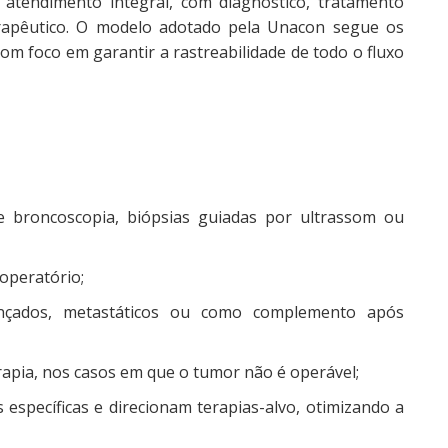
 atendimento integral, com diagnóstico, tratamento
erapêutico. O modelo adotado pela Unacon segue os
om foco em garantir a rastreabilidade de todo o fluxo
de broncoscopia, biópsias guiadas por ultrassom ou
operatório;
ançados, metastáticos ou como complemento após
rapia, nos casos em que o tumor não é operável;
 específicas e direcionam terapias-alvo, otimizando a