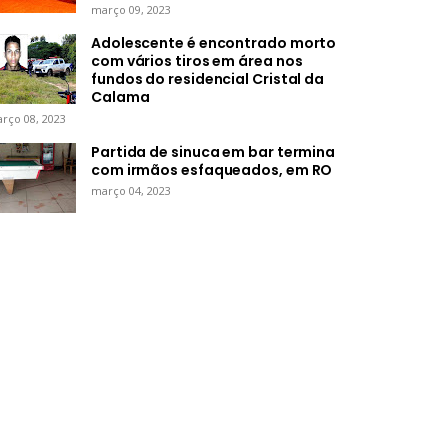
março 09, 2023
Adolescente é encontrado morto
com vários tiros em área nos
fundos do residencial Cristal da
Calama
rço 08, 2023
Partida de sinuca em bar termina
com irmãos esfaqueados, em RO
março 04, 2023