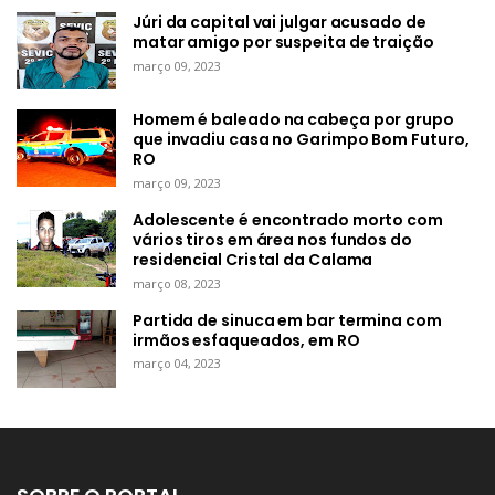
Júri da capital vai julgar acusado de
matar amigo por suspeita de traição
março 09, 2023
Homem é baleado na cabeça por grupo
que invadiu casa no Garimpo Bom Futuro,
RO
março 09, 2023
Adolescente é encontrado morto com
vários tiros em área nos fundos do
residencial Cristal da Calama
março 08, 2023
Partida de sinuca em bar termina com
irmãos esfaqueados, em RO
março 04, 2023