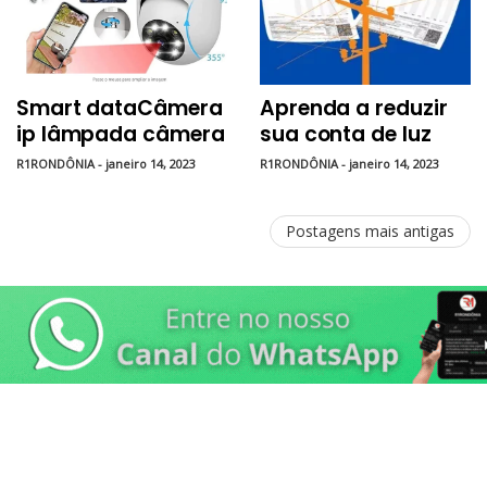
Smart dataCâmera
Aprenda a reduzir
ip lâmpada câmera
sua conta de luz
1080p hd
R1RONDÔNIA - janeiro 14, 2023
R1RONDÔNIA - janeiro 14, 2023
panorâmica sem
fio de segurança
Postagens mais antigas
em casa wi fi