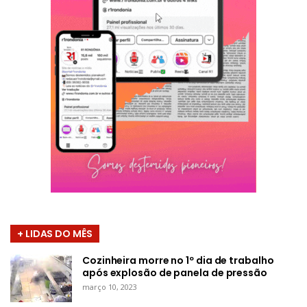
+ LIDAS DO MÊS
Cozinheira morre no 1º dia de trabalho
após explosão de panela de pressão
março 10, 2023