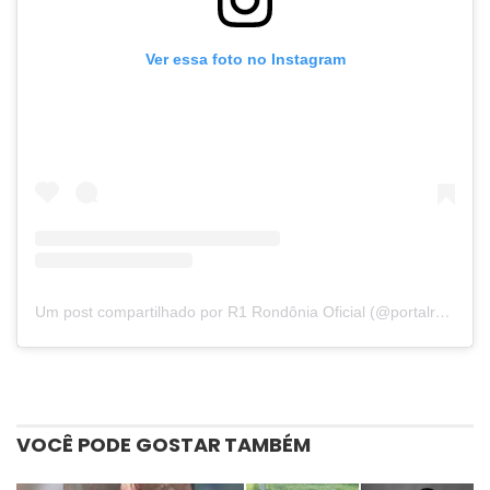
Ver essa foto no Instagram
Um post compartilhado por R1 Rondônia Oficial (@portalr1rondonia)
VOCÊ PODE GOSTAR TAMBÉM