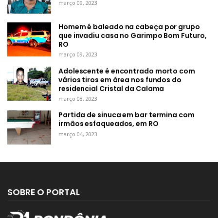
março 09, 2023
Homem é baleado na cabeça por grupo
que invadiu casa no Garimpo Bom Futuro,
RO
março 09, 2023
Adolescente é encontrado morto com
vários tiros em área nos fundos do
residencial Cristal da Calama
março 08, 2023
Partida de sinuca em bar termina com
irmãos esfaqueados, em RO
março 04, 2023
SOBRE O PORTAL