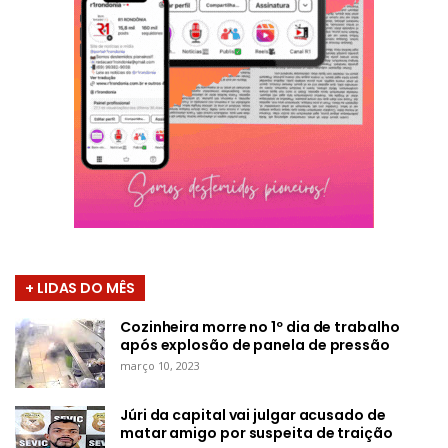
+ LIDAS DO MÊS
Cozinheira morre no 1º dia de trabalho
após explosão de panela de pressão
março 10, 2023
Júri da capital vai julgar acusado de
matar amigo por suspeita de traição