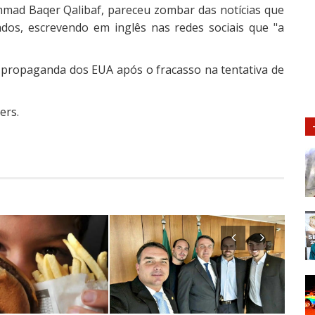
mad Baqer Qalibaf, pareceu zombar das notícias que
dos, escrevendo em inglês nas redes sociais que "a
 à propaganda dos EUA após o fracasso na tentativa de
ers.