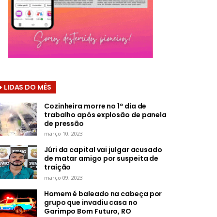
+ LIDAS DO MÊS
Cozinheira morre no 1º dia de
trabalho após explosão de panela
de pressão
março 10, 2023
Júri da capital vai julgar acusado
de matar amigo por suspeita de
traição
março 09, 2023
Homem é baleado na cabeça por
grupo que invadiu casa no
Garimpo Bom Futuro, RO