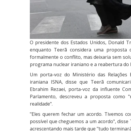
O presidente dos Estados Unidos, Donald T
enquanto Teerã considera uma proposta d
formalmente o conflito, mas deixaria sem so
programa nuclear iraniano e a reabertura do 
Um porta-voz do Ministério das Relações Ex
iraniana ISNA, disse que Teerã comunicar
Ebrahim Rezaei, porta-voz da influente Co
Parlamento, descreveu a proposta como "
realidade".
"Eles querem fechar um acordo. Tivemos co
possível que cheguemos a um acordo", disse T
acrescentando mais tarde que "tudo terminar