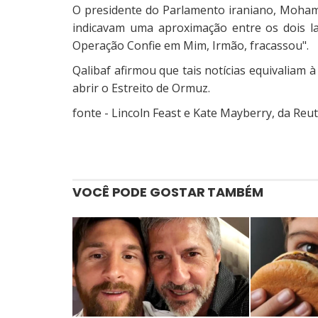
O presidente do Parlamento iraniano, Moham
indicavam uma aproximação entre os dois la
Operação Confie em Mim, Irmão, fracassou".
Qalibaf afirmou que tais notícias equivaliam
abrir o Estreito de Ormuz.
fonte - Lincoln Feast e Kate Mayberry, da Reut
VOCÊ PODE GOSTAR TAMBÉM