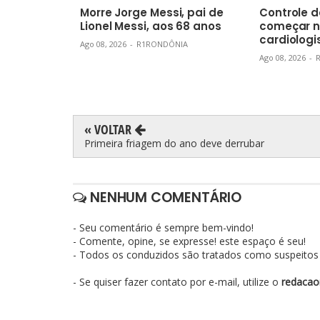
Morre Jorge Messi, pai de
Controle d
Lionel Messi, aos 68 anos
começar na
cardiologi
Ago 08, 2026
-
R1RONDÔNIA
Ago 08, 2026
-
« VOLTAR
Primeira friagem do ano deve derrubar
NENHUM COMENTÁRIO
- Seu comentário é sempre bem-vindo!
- Comente, opine, se expresse! este espaço é seu!
- Todos os conduzidos são tratados como suspeitos e
- Se quiser fazer contato por e-mail, utilize o
redacao