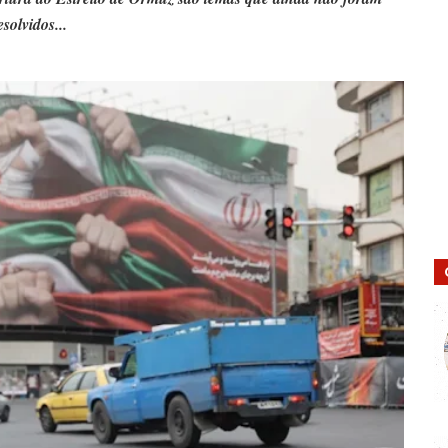
esolvidos...