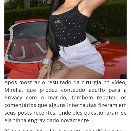
Após mostrar o resultado da cirurgia no vídeo,
Mirella, que produz conteúdo adulto para a
Privacy com o marido, também rebateu os
comentários que alguns internautas fizeram em
seus posts recentes, onde eles questionaram se
ela tinha engravidado novamente.
“O que ninguém sabia é que eu tinha diástase pós-