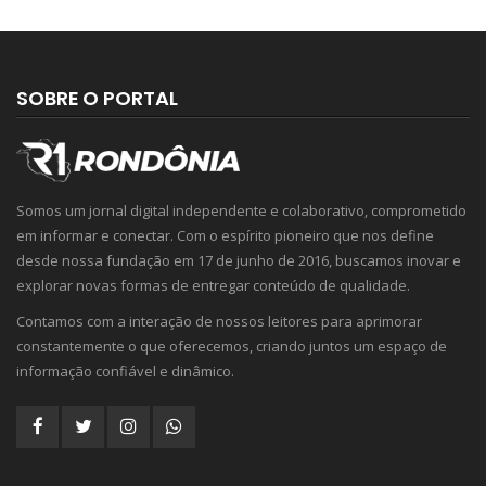
SOBRE O PORTAL
Somos um jornal digital independente e colaborativo, comprometido
em informar e conectar. Com o espírito pioneiro que nos define
desde nossa fundação em 17 de junho de 2016, buscamos inovar e
explorar novas formas de entregar conteúdo de qualidade.
Contamos com a interação de nossos leitores para aprimorar
constantemente o que oferecemos, criando juntos um espaço de
informação confiável e dinâmico.