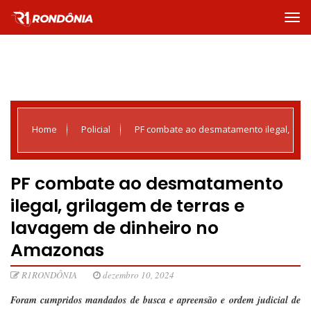
Home
Policial
PF combate ao desmatamento ilegal,
grilagem de terras e lavagem de dinheiro no Amazonas
PF combate ao desmatamento
ilegal, grilagem de terras e
lavagem de dinheiro no
Amazonas
R1RONDÔNIA
dezembro 10, 2024
Foram cumpridos mandados de busca e apreensão e ordem judicial de