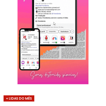
+ LIDAS DO MÊS