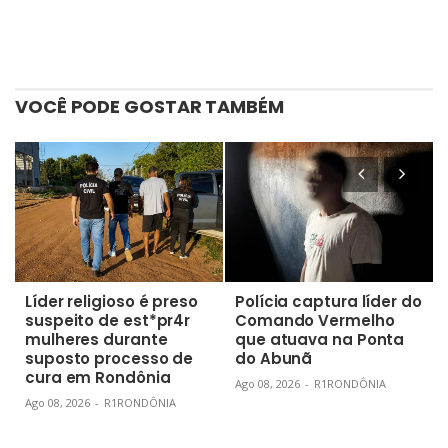
VOCÊ PODE GOSTAR TAMBÉM
Líder religioso é preso
Polícia captura líder do
suspeito de est*pr4r
Comando Vermelho
mulheres durante
que atuava na Ponta
suposto processo de
do Abunã
cura em Rondônia
Ago 08, 2026
-
R1RONDÔNIA
Ago 08, 2026
-
R1RONDÔNIA