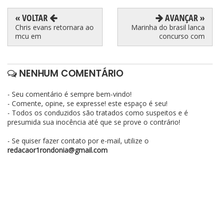
« VOLTAR
AVANÇAR »
Chris evans retornara ao
Marinha do brasil lanca
mcu em
concurso com
NENHUM COMENTÁRIO
- Seu comentário é sempre bem-vindo!
- Comente, opine, se expresse! este espaço é seu!
- Todos os conduzidos são tratados como suspeitos e é
presumida sua inocência até que se prove o contrário!
- Se quiser fazer contato por e-mail, utilize o
redacaor1rondonia@gmail.com