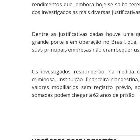
rendimentos que, embora hoje se saiba terem
dos investigados as mais diversas justificativa
Dentre as justificativas dadas houve uma 
grande porte e em operação no Brasil, que, 
suas principais empresas não eram sequer us
Os investigados responderão, na medida de
criminosa, instituição financeira clandestin
valores mobiliários sem registro prévio, s
somadas podem chegar a 62 anos de prisão.