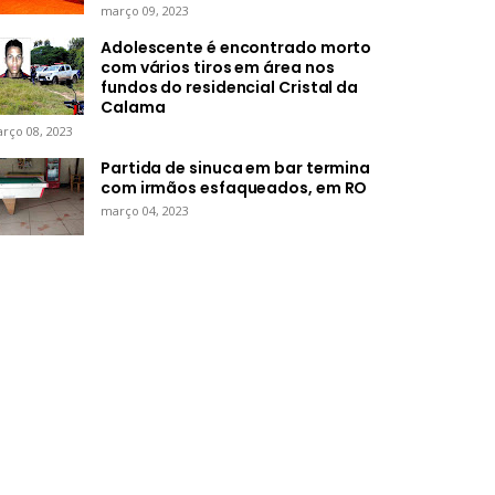
março 09, 2023
Adolescente é encontrado morto
com vários tiros em área nos
fundos do residencial Cristal da
Calama
rço 08, 2023
Partida de sinuca em bar termina
com irmãos esfaqueados, em RO
março 04, 2023