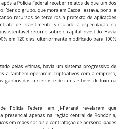
 após a Polícia Federal receber relatos de que um dos
o líder do grupo, que mora em Cacoal, estava, por si e
ando recursos de terceiros a pretexto de aplicações
contrato de investimento vinculado à especulação no
nsustentável retorno sobre o capital investido. Havia
300% em 120 dias, ulteriormente modificado para 100%
etado pelas vítimas, havia um sistema progressivo de
iros a também operarem criptoativos com a empresa,
s ganhos dos terceiros e de itens e bens de luxo na
a de Polícia Federal em Ji-Paraná revelaram que
a presencial apenas na região central de Rondônia,
cos em redes sociais e contratação de personalidades