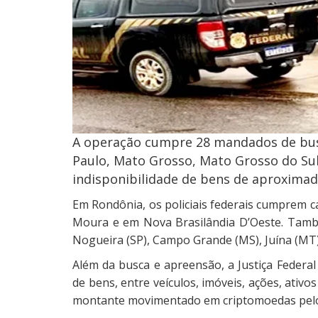
A operação cumpre 28 mandados de bus
Paulo, Mato Grosso, Mato Grosso do Sul 
indisponibilidade de bens de aproxima
Em Rondônia, os policiais federais cumprem ca
Moura e em Nova Brasilândia D’Oeste. Tamb
Nogueira (SP), Campo Grande (MS), Juína (MT) 
Além da busca e apreensão, a Justiça Federa
de bens, entre veículos, imóveis, ações, ativos
montante movimentado em criptomoedas pelo