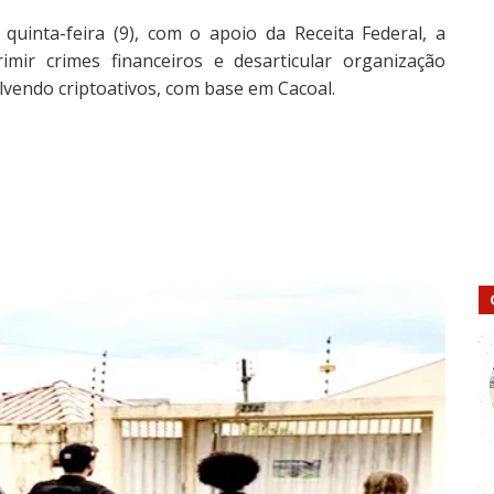
quinta-feira (9), com o apoio da Receita Federal, a
mir crimes financeiros e desarticular organização
lvendo criptoativos, com base em Cacoal.