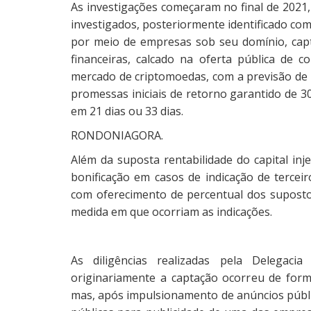
As investigações começaram no final de 2021,
investigados, posteriormente identificado com
por meio de empresas sob seu domínio, capt
financeiras, calcado na oferta pública de 
mercado de criptomoedas, com a previsão de i
promessas iniciais de retorno garantido de 
em 21 dias ou 33 dias.
RONDONIAGORA.
Além da suposta rentabilidade do capital inj
bonificação em casos de indicação de terce
com oferecimento de percentual dos suposto
medida em que ocorriam as indicações.
As diligências realizadas pela Delegaci
originariamente a captação ocorreu de form
mas, após impulsionamento de anúncios públi