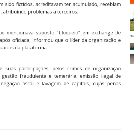
 sido fictícios, acreditavam ter acumulado, recebiam
s, atribuindo problemas a terceiros.
que mencionava suposto “bloqueio” em exchange de
ma
após oficiada, informou que o líder da organização e
uários da plataforma.
 suas participações, pelos crimes de organização
a, gestão fraudulenta e temerária, emissão ilegal de
onegação fiscal e lavagem de capitais, cujas penas