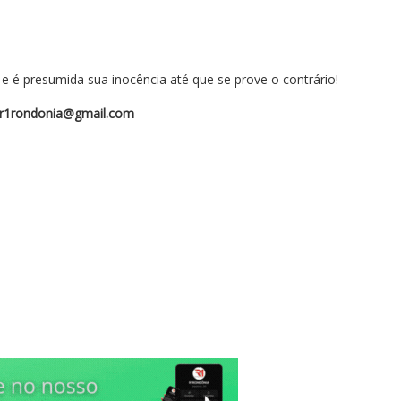
 é presumida sua inocência até que se prove o contrário!
r1rondonia@gmail.com