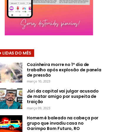
+ LIDAS DO MÊS
Cozinheira morre no 1º dia de
trabalho após explosão de panela
de pressão
março 10, 2023
Júri da capital vai julgar acusado
de matar amigo por suspeita de
traição
março 09, 2023
Homem é baleado na cabeça por
grupo que invadiu casa no
Garimpo Bom Futuro, RO