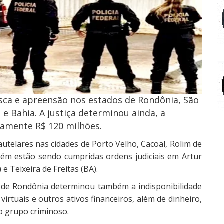
ca e apreensão nos estados de Rondônia, São
e Bahia. A justiça determinou ainda, a
damente R$ 120 milhões.
utelares nas cidades de Porto Velho, Cacoal, Rolim de
ém estão sendo cumpridas ordens judiciais em Artur
e Teixeira de Freitas (BA).
l de Rondônia determinou também a indisponibilidade
 virtuais e outros ativos financeiros, além de dinheiro,
 grupo criminoso.