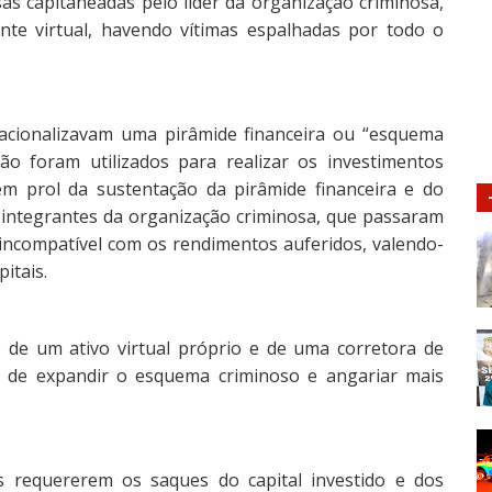
as capitaneadas pelo líder da organização criminosa,
nte virtual, havendo vítimas espalhadas por todo o
acionalizavam uma pirâmide financeira ou “esquema
ão foram utilizados para realizar os investimentos
em prol da sustentação da pirâmide financeira e do
s integrantes da organização criminosa, que passaram
incompatível com os rendimentos auferidos, valendo-
itais.
ão de um ativo virtual próprio e de uma corretora de
to de expandir o esquema criminoso e angariar mais
 requererem os saques do capital investido e dos