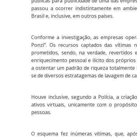
públicas para publicidade de uma das empres
passou a ocorrer indistintamente em ambie
Brasil e, inclusive, em outros países.
Conforme a investigação, as empresas oper
Ponzi”. Os recursos captados das vítimas n
prometidos, sendo, na verdade, revertidos 
enriquecimento pessoal e ilícito dos próprio
a ostentar um padrão de riqueza totalmente 
se de diversos estratagemas de lavagem de cap
Houve inclusive, segundo a Polícia, a criaç
ativos virtuais, unicamente com o propósi
pessoas.
O esquema fez inúmeras vítimas, que, após